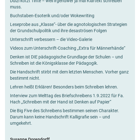
Dulzi kotzt Tinte – weil irgendwer ja mal Klartext schreiben
muss.
Buchstaben-Esoterik und/oder Wokewriting
Leseprobe aus „Klasse“- über die agnotologischen Strategien
der Grundschulpolitik und ihre desaströsen Folgen
Unterschrift verbessern – die Video-Galerie
Videos zum Unterschrift-Coaching „Extra für Männerhände“
Denken ist DIE pädagogische Grundlage der Schulen – und
Schreiben ist die Königsklasse der Pädagogik.
Die Handschrift stirbt mit dem letzten Menschen. Vorher ganz
bestimmt nicht.
Lehren heißt Erklären! Besonders beim Schreiben lehren.
Interview zum Welttag des Briefschreibens 1.9.2022 für Fa.
Hach „Schreiben mit der Hand ist Denken auf Papier“
Die Big Five des Schreibens bestimmen seinen Charakter.
Darum kann keine Handschrift Kalligrafie sein – und
umgekehrt.
Susanne Dorendorff