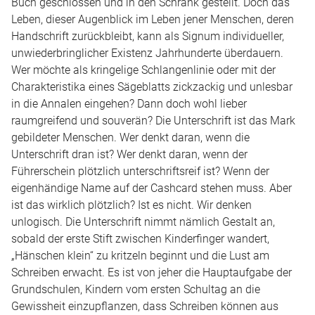
Buch geschlossen und in den Schrank gestellt. Doch das
Leben, dieser Augenblick im Leben jener Menschen, deren
Handschrift zurückbleibt, kann als Signum individueller,
unwiederbringlicher Existenz Jahrhunderte überdauern.
Wer möchte als kringelige Schlangenlinie oder mit der
Charakteristika eines Sägeblatts zickzackig und unlesbar
in die Annalen eingehen? Dann doch wohl lieber
raumgreifend und souverän? Die Unterschrift ist das Mark
gebildeter Menschen. Wer denkt daran, wenn die
Unterschrift dran ist? Wer denkt daran, wenn der
Führerschein plötzlich unterschriftsreif ist? Wenn der
eigenhändige Name auf der Cashcard stehen muss. Aber
ist das wirklich plötzlich? Ist es nicht. Wir denken
unlogisch. Die Unterschrift nimmt nämlich Gestalt an,
sobald der erste Stift zwischen Kinderfinger wandert,
„Hänschen klein“ zu kritzeln beginnt und die Lust am
Schreiben erwacht. Es ist von jeher die Hauptaufgabe der
Grundschulen, Kindern vom ersten Schultag an die
Gewissheit einzupflanzen, dass Schreiben können aus