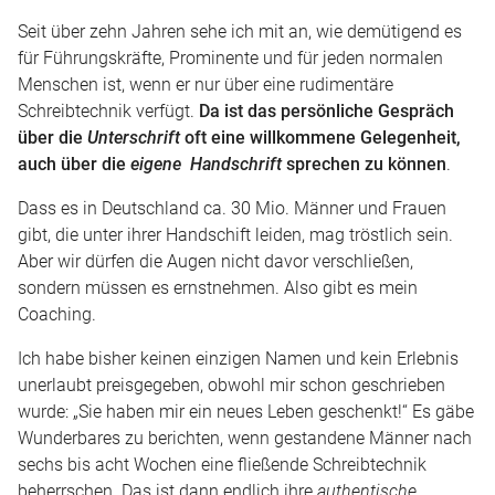
Seit über zehn Jahren sehe ich mit an, wie demütigend es
für Führungskräfte, Prominente und für jeden normalen
Menschen ist, wenn er nur über eine rudimentäre
Schreibtechnik verfügt.
Da ist das persönliche Gespräch
über die
Unterschrift
oft eine willkommene Gelegenheit,
auch über die
eigene Handschrift
sprechen zu können
.
Dass es in Deutschland ca. 30 Mio. Männer und Frauen
gibt, die unter ihrer Handschift leiden, mag tröstlich sein.
Aber wir dürfen die Augen nicht davor verschließen,
sondern müssen es ernstnehmen. Also gibt es mein
Coaching.
Ich habe bisher keinen einzigen Namen und kein Erlebnis
unerlaubt preisgegeben, obwohl mir schon geschrieben
wurde: „Sie haben mir ein neues Leben geschenkt!“ Es gäbe
Wunderbares zu berichten, wenn gestandene Männer nach
sechs bis acht Wochen eine fließende Schreibtechnik
beherrschen. Das ist dann endlich ihre
authentische