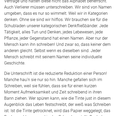
Verträge und hätten diese nicht das Alphabet beherrscht.
Auch Verlierer müssen unterschreiben. Wir sind von Namen
umgeben, dass es nur so wimmelt. Weil wir in Kategorien
denken. Ohne sie sind wir hilflos. Wir brauchen sie für die
Schubladen unserer kategorischen Denkfließbänder. Jede
Tätigkeit, alles Tun und Denken, jedes Lebewesen, jede
Pflanze, jeder Gegenstand hat einen Namen. Aber nur der
Mensch kann ihn schreiben! Und zwar so, dass keiner dem
anderen gleicht. Selbst wenn es dieselben sind. Jeder
Mensch schreibt mit seinem Namen seine individuelle
Geschichte.
Die Unterschrift ist die reduzierte Reduktion einer Person!
Manche hau’n sie nur so hin. Manche gefallen sich im
Schreiben, weil sie fühlen, dass sie für einen kurzen
Moment Aufmerksamkeit und Zeit schreibend in ihren
Bann ziehen. Wer spüren kann, wie die Tinte just in diesem
Augenblick das Leben festschreibt, der weiß was Schreiben
ist. Ist die Tinte getrocknet, wird das Papier weggelegt, das