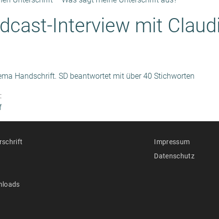
dcast-Interview mit Claud
ema Handschrift. SD beantwortet mit über 40 Stichworten
:
f
schrift
Impressum
Datenschutz
nloads