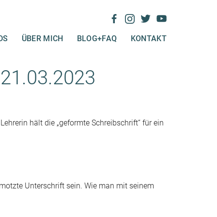
DS
ÜBER MICH
BLOG+FAQ
KONTAKT
 21.03.2023
hrerin hält die „geformte Schreibschrift“ für ein
emotzte Unterschrift sein. Wie man mit seinem